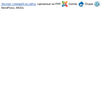
Экспорт словарей на сайты
, сделанные на PHP,
Joomla,
Drupal,
WordPress, MODx.