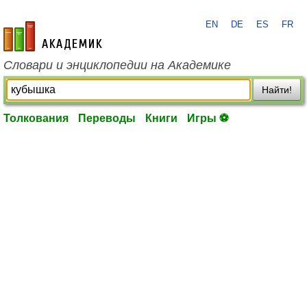
EN
DE
ES
FR
academic.ru
Словари и энциклопедии на Академике
Найти!
Толкования
Переводы
Книги
Игры ⚽